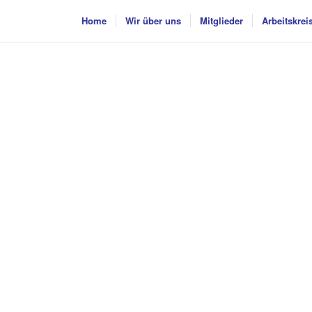
Home
Wir über uns
Mitglieder
Arbeitskrei