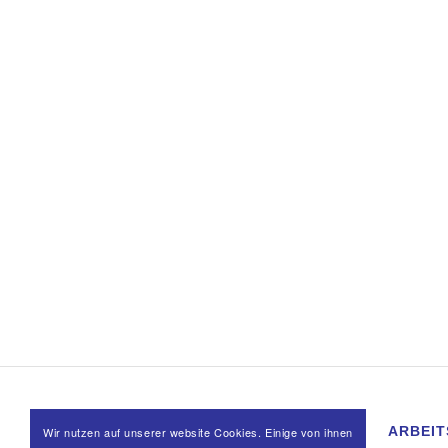
RECHTLICHES
ARBEIT
Wir nutzen auf unserer website Cookies. Einige von ihnen