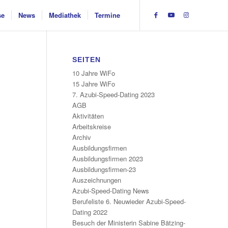
se
News
Mediathek
Termine
SEITEN
10 Jahre WiFo
15 Jahre WiFo
7. Azubi-Speed-Dating 2023
AGB
Aktivitäten
Arbeitskreise
Archiv
Ausbildungsfirmen
Ausbildungsfirmen 2023
Ausbildungsfirmen-23
Auszeichnungen
Azubi-Speed-Dating News
Berufeliste 6. Neuwieder Azubi-Speed-
Dating 2022
Besuch der Ministerin Sabine Bätzing-