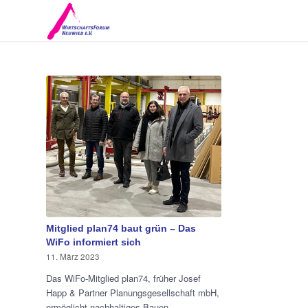
Mitglied plan74 baut grün – Das
WiFo informiert sich
11. März 2023
Das WiFo-Mitglied plan74, früher Josef
Happ & Partner Planungsgesellschaft mbH,
ermöglicht nachhaltiges Bauen.