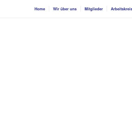
Home
Wir über uns
Mitglieder
Arbeitskrei