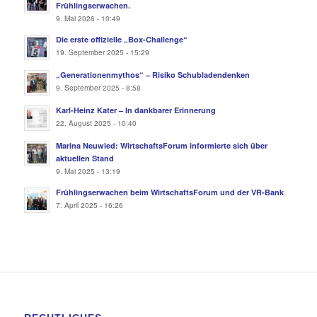
Frühlingserwachen.
9. Mai 2026 - 10:49
Die erste offizielle „Box-Challenge“
19. September 2025 - 15:29
„Generationenmythos“ – Risiko Schubladendenken
9. September 2025 - 8:58
Karl-Heinz Kater – In dankbarer Erinnerung
22. August 2025 - 10:40
Marina Neuwied: WirtschaftsForum informierte sich über
aktuellen Stand
9. Mai 2025 - 13:19
Frühlingserwachen beim WirtschaftsForum und der VR-Bank
7. April 2025 - 16:26