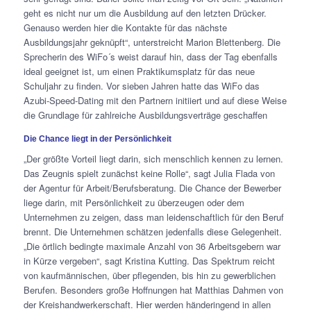
geht es nicht nur um die Ausbildung auf den letzten Drücker.
Genauso werden hier die Kontakte für das nächste
Ausbildungsjahr geknüpft“, unterstreicht Marion Blettenberg. Die
Sprecherin des WiFo´s weist darauf hin, dass der Tag ebenfalls
ideal geeignet ist, um einen Praktikumsplatz für das neue
Schuljahr zu finden. Vor sieben Jahren hatte das WiFo das
Azubi-Speed-Dating mit den Partnern initiiert und auf diese Weise
die Grundlage für zahlreiche Ausbildungsverträge geschaffen
Die Chance liegt in der Persönlichkeit
„Der größte Vorteil liegt darin, sich menschlich kennen zu lernen.
Das Zeugnis spielt zunächst keine Rolle“, sagt Julia Flada von
der Agentur für Arbeit/Berufsberatung. Die Chance der Bewerber
liege darin, mit Persönlichkeit zu überzeugen oder dem
Unternehmen zu zeigen, dass man leidenschaftlich für den Beruf
brennt. Die Unternehmen schätzen jedenfalls diese Gelegenheit.
„Die örtlich bedingte maximale Anzahl von 36 Arbeitsgebern war
in Kürze vergeben“, sagt Kristina Kutting. Das Spektrum reicht
von kaufmännischen, über pflegenden, bis hin zu gewerblichen
Berufen. Besonders große Hoffnungen hat Matthias Dahmen von
der Kreishandwerkerschaft. Hier werden händeringend in allen