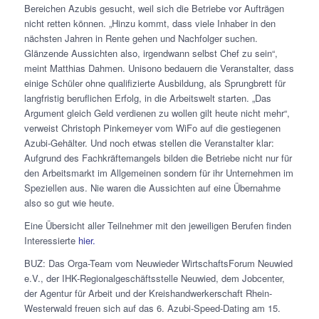
Bereichen Azubis gesucht, weil sich die Betriebe vor Aufträgen
nicht retten können. „Hinzu kommt, dass viele Inhaber in den
nächsten Jahren in Rente gehen und Nachfolger suchen.
Glänzende Aussichten also, irgendwann selbst Chef zu sein“,
meint Matthias Dahmen. Unisono bedauern die Veranstalter, dass
einige Schüler ohne qualifizierte Ausbildung, als Sprungbrett für
langfristig beruflichen Erfolg, in die Arbeitswelt starten. „Das
Argument gleich Geld verdienen zu wollen gilt heute nicht mehr“,
verweist Christoph Pinkemeyer vom WiFo auf die gestiegenen
Azubi-Gehälter. Und noch etwas stellen die Veranstalter klar:
Aufgrund des Fachkräftemangels bilden die Betriebe nicht nur für
den Arbeitsmarkt im Allgemeinen sondern für ihr Unternehmen im
Speziellen aus. Nie waren die Aussichten auf eine Übernahme
also so gut wie heute.
Eine Übersicht aller Teilnehmer mit den jeweiligen Berufen finden
Interessierte
hier.
BUZ: Das Orga-Team vom
Neuwieder WirtschaftsForum Neuwied
e.V., der IHK-Regionalgeschäftsstelle Neuwied, dem Jobcenter,
der Agentur für Arbeit und der Kreishandwerkerschaft Rhein-
Westerwald
freuen sich auf das 6. Azubi-Speed-Dating am 15.