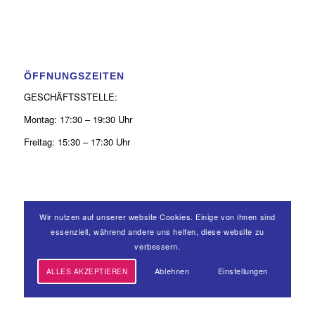
ÖFFNUNGSZEITEN
GESCHÄFTSSTELLE:
Montag: 17:30 – 19:30 Uhr
Freitag: 15:30 – 17:30 Uhr
Wir nutzen auf unserer website Cookies. Einige von ihnen sind
KONTAKT
essenziell, während andere uns helfen, diese website zu
verbessern.
0 26 31 - 9 39 50 52
Ablehnen
Einstellungen
ALLES AKZEPTIEREN