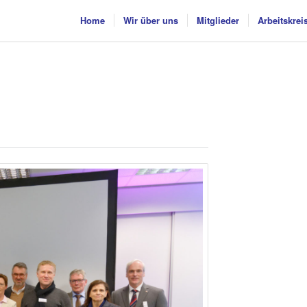
Home
Wir über uns
Mitglieder
Arbeitskrei