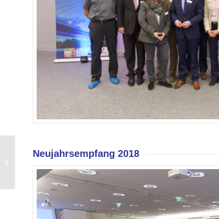
Neujahrsempfang 2018
Konstituierende Sitzung
WiFo-Vorstand