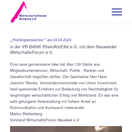
„
“
Frühlingserwachen
am 24.04.2024
in der VR BANK RheinAhrEifel e.G. mit dem Neuwieder
WirtschaftsForum e.V.
Eine neue gemeinsame Idee hat über 130 Gäste aus
Mitgliedsunternehmen, Wirtschaft, Politik , Banken und
Gesellschaft begrüßen dürfen. Der Gastredner Herr Hans
Joachim Reinke, Vorstandsvorsitzender von Union Investment,
fand spannende Einblicke zur Bedeutung von Nachhaltigkeit für
langfristigen wirtschaftlichen Erfolg und Wohlstand. Es war eine
sehr gelungene Veranstaltung mit hohem Anteil an
Kommunikation und Austausch miteinander.
Marion Blettenberg
Vorstand WirtschaftsForum Neuwied e.V.