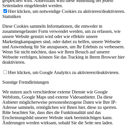
gespeichert wird. Andernfalls wird diese Mitteilung bei jedem
Seitenladen eingeblendet werden.
Hier klicken, um notwendige Cookies zu aktivieren/deaktivieren.
Statistiken
Diese Cookies sammeln Informationen, die entweder in
zusammengefasster Form verwendet werden, um zu erfassen, wie
unsere Website genutzt wird oder wie effektiv unsere
Marketingkampagnen sind, oder dabei zu helfen, unsere Webseite
und Anwendung für Sie anzupassen, um Ihr Erlebnis zu verbessern.
Wenn Sie nicht möchten, dass wir Ihren Besuch auf unserer
Webseite verfolgen, können Sie das Tracking in Ihrem Browser hier
deaktivieren.
Hier klicken, um Google Analytics zu aktivieren/deaktivieren.
Sonstige Fremdleistungen
Wir nutzen auch verschiedene externe Dienste wie Google
Webfonts, Google Maps und externe Videoanbieter. Da diese
Anbieter möglicherweise personenbezogene Daten wie Ihre IP-
Adresse sammeln, ermöglichen wir Ihnen hier, diese zu sperren.
Bitte beachten Sie, dass dies die Funktionalität und das
Erscheinungsbild unserer Website stark beeinträchtigen kann.
Änderungen werden wirksam, sobald Sie die Seite neu laden.