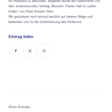
ihr Interesse zu bekunden. Begleitet wurde die Feierlichkeit von
dem eindrucksvollen Vortrag „Wurzeln. Festen Halt im Leben
finden“ von Pater Anselm Grün.
Wir gratulieren noch einmal herzlich auf diesem Wege und
bedanken uns für die Unterstützung des Klinikums.
Eintrag teilen
Ältere Beiträge