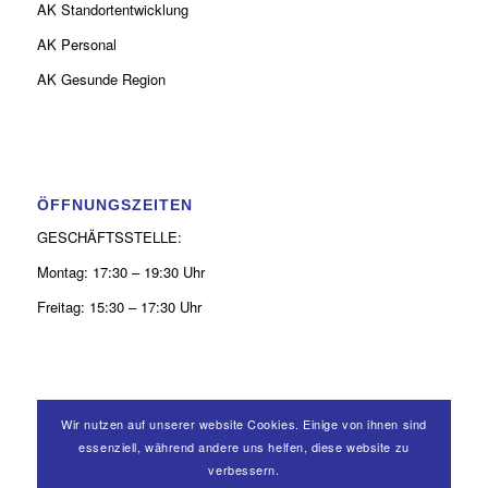
AK Standortentwicklung
AK Personal
AK Gesunde Region
ÖFFNUNGSZEITEN
GESCHÄFTSSTELLE:
Montag: 17:30 – 19:30 Uhr
Freitag: 15:30 – 17:30 Uhr
Wir nutzen auf unserer website Cookies. Einige von ihnen sind
KONTAKT
essenziell, während andere uns helfen, diese website zu
0 26 31 - 9 39 50 52
verbessern.