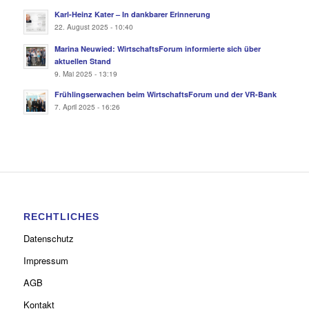
Karl-Heinz Kater – In dankbarer Erinnerung
22. August 2025 - 10:40
Marina Neuwied: WirtschaftsForum informierte sich über
aktuellen Stand
9. Mai 2025 - 13:19
Frühlingserwachen beim WirtschaftsForum und der VR-Bank
7. April 2025 - 16:26
RECHTLICHES
Datenschutz
Impressum
AGB
Kontakt