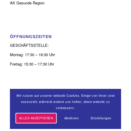
AK Gesunde Region
ÖFFNUNGSZEITEN
GESCHÄFTSSTELLE:
Montag: 17:30 – 19:30 Uhr
Freitag: 15:30 – 17:30 Uhr
Wir nutzen auf unserer website Cookies. Einige von ihnen sind
KONTAKT
essenziell, während andere uns helfen, diese website zu
0 26 31 - 9 39 50 52
verbessern.
Ablehnen
Einstellungen
ALLES AKZEPTIEREN