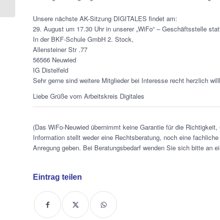
Verkehrspädagogik
Unsere nächste AK-Sitzung DIGITALES findet am:
29. August um 17.30 Uhr in unserer „WiFo“ – Geschäftsstelle stat
In der BKF-Schule GmbH 2. Stock,
Allensteiner Str .77
56566 Neuwied
IG Distelfeld
Sehr gerne sind weitere Mitglieder bei Interesse recht herzlich w
Liebe Grüße vom Arbeitskreis Digitales
(Das WiFo-Neuwied übernimmt keine Garantie für die Richtigkeit, 
Information stellt weder eine Rechtsberatung, noch eine fachliche 
Anregung geben. Bei Beratungsbedarf wenden Sie sich bitte an ei
Eintrag teilen