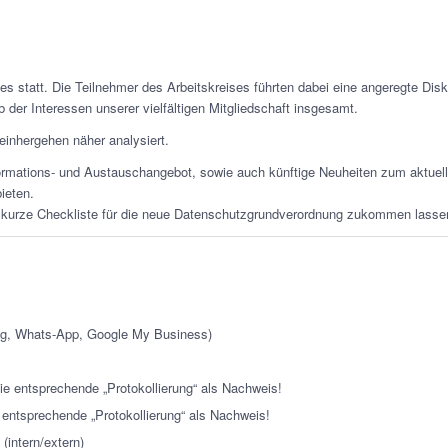
es statt. Die Teilnehmer des Arbeitskreises führten dabei eine angeregte Dis
 der Interessen unserer vielfältigen Mitgliedschaft insgesamt.
einhergehen näher analysiert.
formations- und Austauschangebot, sowie auch künftige Neuheiten zum aktuel
ieten.
urze Checkliste für die neue Datenschutzgrundverordnung zukommen lasse
ing, Whats-App, Google My Business)
ie entsprechende „Protokollierung“ als Nachweis!
entsprechende „Protokollierung“ als Nachweis!
(intern/extern)