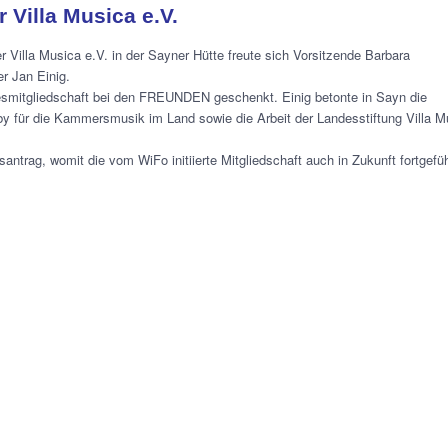
 Villa Musica e.V.
illa Musica e.V. in der Sayner Hütte freute sich Vorsitzende Barbara
r Jan Einig.
esmitgliedschaft bei den FREUNDEN geschenkt. Einig betonte in Sayn die
für die Kammersmusik im Land sowie die Arbeit der Landesstiftung Villa M
antrag, womit die vom WiFo initiierte Mitgliedschaft auch in Zukunft fortgefüh