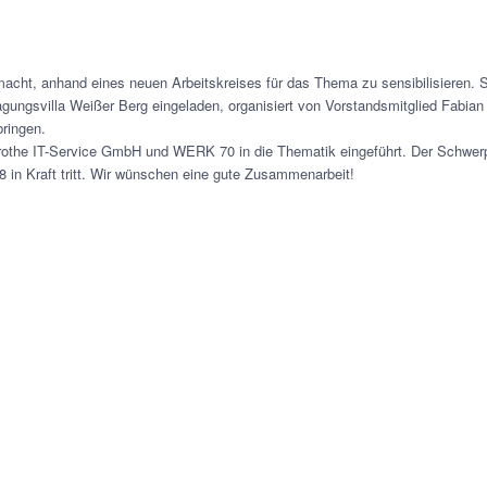
cht, anhand eines neuen Arbeitskreises für das Thema zu sensibilisieren. 
agungsvilla Weißer Berg eingeladen, organisiert von Vorstandsmitglied Fabian
bringen.
othe IT-Service GmbH und WERK 70 in die Thematik eingeführt. Der Schwer
in Kraft tritt. Wir wünschen eine gute Zusammenarbeit!