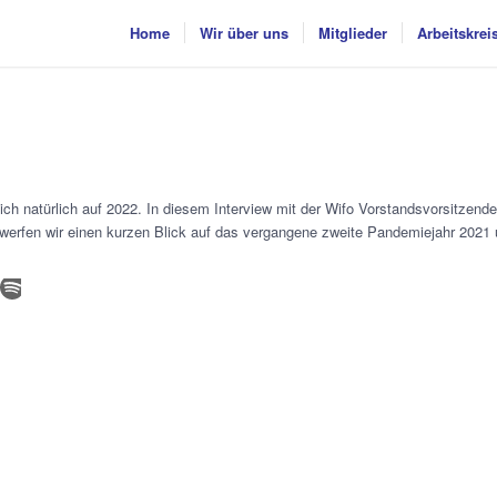
Home
Wir über uns
Mitglieder
Arbeitskrei
 sich natürlich auf 2022. In diesem Interview mit der Wifo Vorstandsvorsitzend
 werfen wir einen kurzen Blick auf das vergangene zweite Pandemiejahr 2021