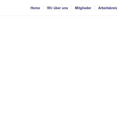
Home
Wir über uns
Mitglieder
Arbeitskrei