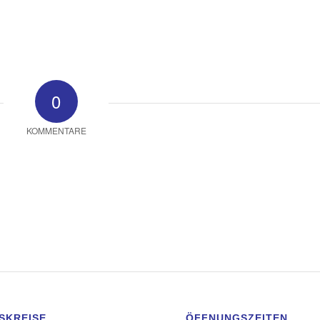
0
KOMMENTARE
SKREISE
ÖFFNUNGSZEITEN