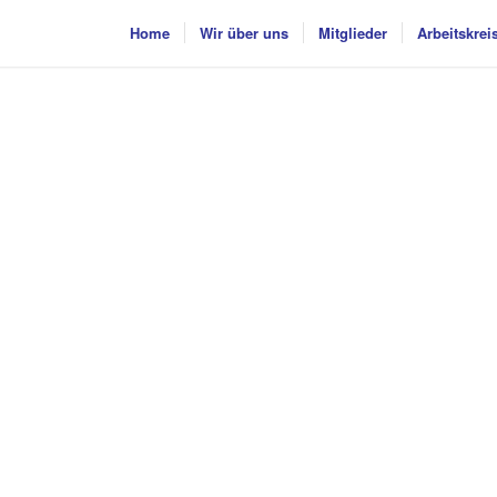
Home
Wir über uns
Mitglieder
Arbeitskrei