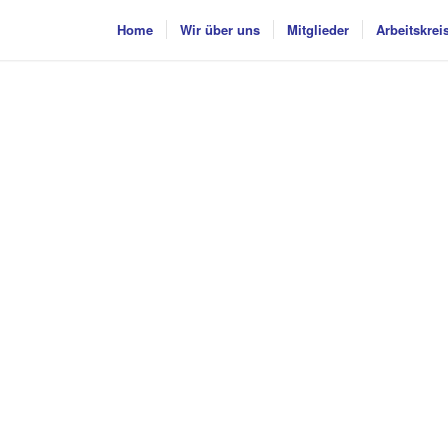
Home
Wir über uns
Mitglieder
Arbeitskrei