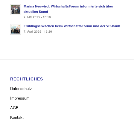
Marina Neuwied: WirtschaftsForum informierte sich über
aktuellen Stand
9. Mai 2025 - 13:19
Frühlingserwachen beim WirtschaftsForum und der VR-Bank
7. April 2025 - 16:26
RECHTLICHES
Datenschutz
Impressum
AGB
Kontakt