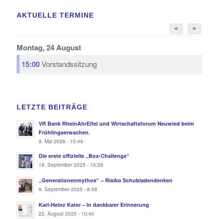
AKTUELLE TERMINE
<
>
Montag, 24 August
15:00
Vorstandssitzung
LETZTE BEITRÄGE
VR Bank RheinAhrEifel und Wirtschaftsforum Neuwied beim
Frühlingserwachen.
9. Mai 2026 - 10:49
Die erste offizielle „Box-Challenge“
19. September 2025 - 15:29
„Generationenmythos“ – Risiko Schubladendenken
9. September 2025 - 8:58
Karl-Heinz Kater – In dankbarer Erinnerung
22. August 2025 - 10:40