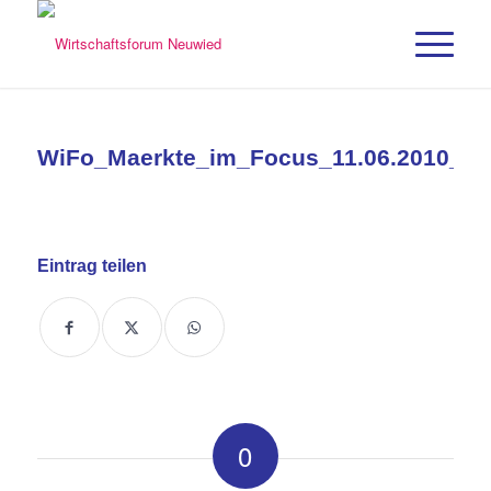
WiFo_Maerkte_im_Focus_11.06.2010_07
Eintrag teilen
0