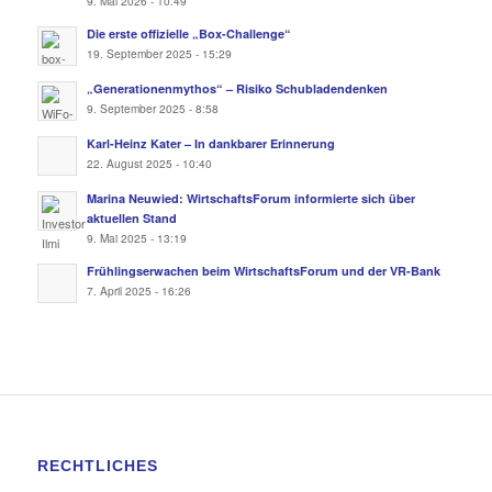
9. Mai 2026 - 10:49
Die erste offizielle „Box-Challenge“
19. September 2025 - 15:29
„Generationenmythos“ – Risiko Schubladendenken
9. September 2025 - 8:58
Karl-Heinz Kater – In dankbarer Erinnerung
22. August 2025 - 10:40
Marina Neuwied: WirtschaftsForum informierte sich über
aktuellen Stand
9. Mai 2025 - 13:19
Frühlingserwachen beim WirtschaftsForum und der VR-Bank
7. April 2025 - 16:26
RECHTLICHES