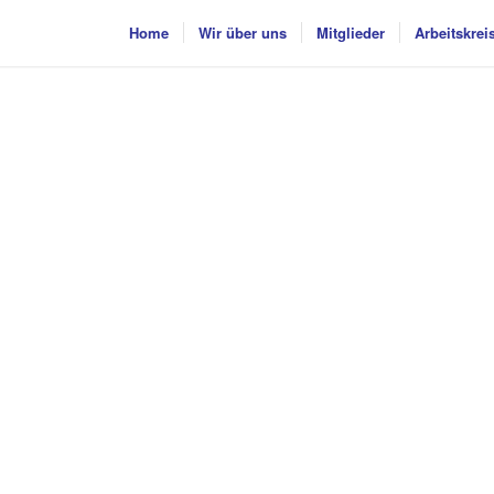
Home
Wir über uns
Mitglieder
Arbeitskrei