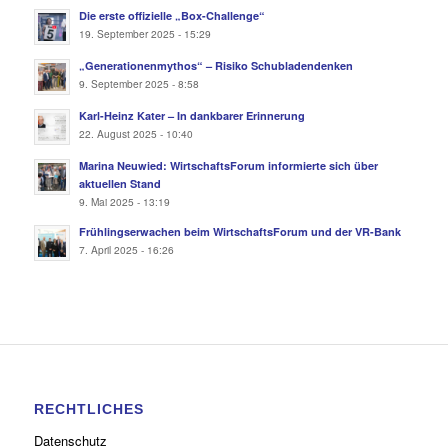
Die erste offizielle „Box-Challenge“
19. September 2025 - 15:29
„Generationenmythos“ – Risiko Schubladendenken
9. September 2025 - 8:58
Karl-Heinz Kater – In dankbarer Erinnerung
22. August 2025 - 10:40
Marina Neuwied: WirtschaftsForum informierte sich über
aktuellen Stand
9. Mai 2025 - 13:19
Frühlingserwachen beim WirtschaftsForum und der VR-Bank
7. April 2025 - 16:26
RECHTLICHES
Datenschutz