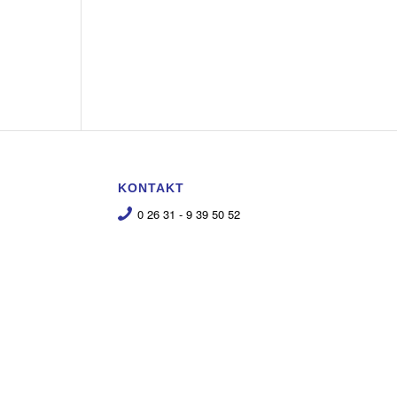
KONTAKT
0 26 31 - 9 39 50 52