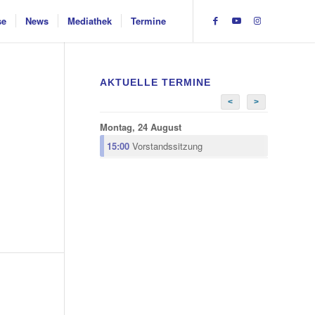
se
News
Mediathek
Termine
AKTUELLE TERMINE
<
>
Montag, 24 August
15:00
Vorstandssitzung