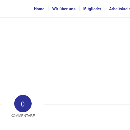
Home
Wir über uns
Mitglieder
Arbeitskrei
0
KOMMENTARE