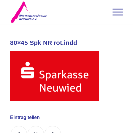
80×45 Spk NR rot.indd
Eintrag teilen