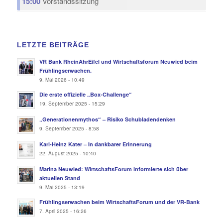
15:00
Vorstandssitzung
LETZTE BEITRÄGE
VR Bank RheinAhrEifel und Wirtschaftsforum Neuwied beim
Frühlingserwachen.
9. Mai 2026 - 10:49
Die erste offizielle „Box-Challenge“
19. September 2025 - 15:29
„Generationenmythos“ – Risiko Schubladendenken
9. September 2025 - 8:58
Karl-Heinz Kater – In dankbarer Erinnerung
22. August 2025 - 10:40
Marina Neuwied: WirtschaftsForum informierte sich über
aktuellen Stand
9. Mai 2025 - 13:19
Frühlingserwachen beim WirtschaftsForum und der VR-Bank
7. April 2025 - 16:26