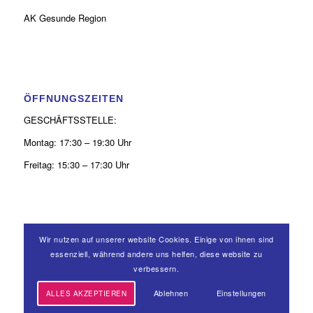
AK Gesunde Region
ÖFFNUNGSZEITEN
GESCHÄFTSSTELLE:
Montag: 17:30 – 19:30 Uhr
Freitag: 15:30 – 17:30 Uhr
Wir nutzen auf unserer website Cookies. Einige von ihnen sind
KONTAKT
essenziell, während andere uns helfen, diese website zu
verbessern.
0 26 31 - 9 39 50 52
Ablehnen
Einstellungen
ALLES AKZEPTIEREN