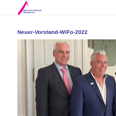
Neuer-Vorstand-WiFo-2022