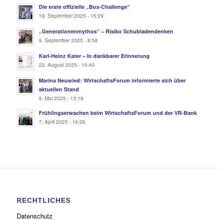
Die erste offizielle „Box-Challenge“
19. September 2025 - 15:29
„Generationenmythos“ – Risiko Schubladendenken
9. September 2025 - 8:58
Karl-Heinz Kater – In dankbarer Erinnerung
22. August 2025 - 10:40
Marina Neuwied: WirtschaftsForum informierte sich über
aktuellen Stand
9. Mai 2025 - 13:19
Frühlingserwachen beim WirtschaftsForum und der VR-Bank
7. April 2025 - 16:26
RECHTLICHES
Datenschutz