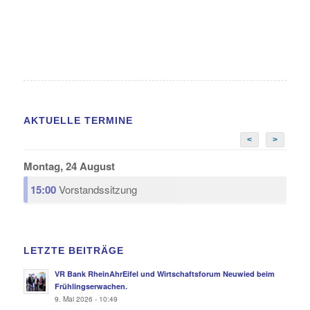
AKTUELLE TERMINE
<
>
Montag, 24 August
15:00
Vorstandssitzung
LETZTE BEITRÄGE
VR Bank RheinAhrEifel und Wirtschaftsforum Neuwied beim
Frühlingserwachen.
9. Mai 2026 - 10:49