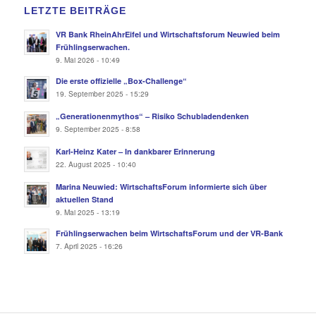
LETZTE BEITRÄGE
VR Bank RheinAhrEifel und Wirtschaftsforum Neuwied beim
Frühlingserwachen.
9. Mai 2026 - 10:49
Die erste offizielle „Box-Challenge“
19. September 2025 - 15:29
„Generationenmythos“ – Risiko Schubladendenken
9. September 2025 - 8:58
Karl-Heinz Kater – In dankbarer Erinnerung
22. August 2025 - 10:40
Marina Neuwied: WirtschaftsForum informierte sich über
aktuellen Stand
9. Mai 2025 - 13:19
Frühlingserwachen beim WirtschaftsForum und der VR-Bank
7. April 2025 - 16:26