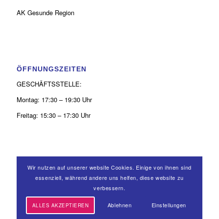
AK Gesunde Region
ÖFFNUNGSZEITEN
GESCHÄFTSSTELLE:
Montag: 17:30 – 19:30 Uhr
Freitag: 15:30 – 17:30 Uhr
Wir nutzen auf unserer website Cookies. Einige von ihnen sind
KONTAKT
essenziell, während andere uns helfen, diese website zu
verbessern.
0 26 31 - 9 39 50 52
Ablehnen
Einstellungen
ALLES AKZEPTIEREN