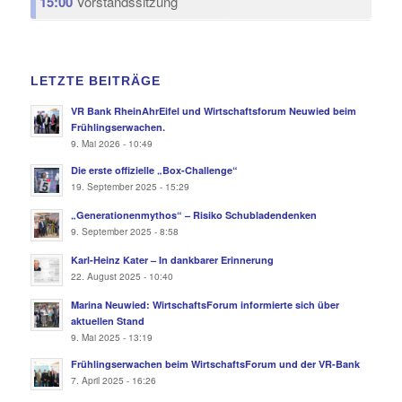
15:00
Vorstandssitzung
LETZTE BEITRÄGE
VR Bank RheinAhrEifel und Wirtschaftsforum Neuwied beim
Frühlingserwachen.
9. Mai 2026 - 10:49
Die erste offizielle „Box-Challenge“
19. September 2025 - 15:29
„Generationenmythos“ – Risiko Schubladendenken
9. September 2025 - 8:58
Karl-Heinz Kater – In dankbarer Erinnerung
22. August 2025 - 10:40
Marina Neuwied: WirtschaftsForum informierte sich über
aktuellen Stand
9. Mai 2025 - 13:19
Frühlingserwachen beim WirtschaftsForum und der VR-Bank
7. April 2025 - 16:26