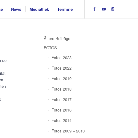
se
News
Mediathek
Termine
Ältere Beiträge
FOTOS
Fotos 2023
h der
Fotos 2022
ität
Fotos 2019
en.
ften
Fotos 2018
d
Fotos 2017
Fotos 2016
Fotos 2014
Fotos 2009 – 2013