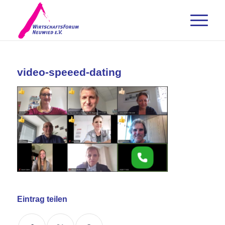
video-speeed-dating
Eintrag teilen