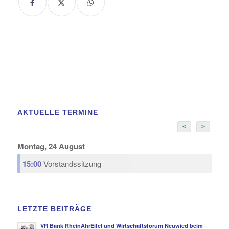
AKTUELLE TERMINE
<
>
Montag, 24 August
15:00
Vorstandssitzung
LETZTE BEITRÄGE
VR Bank RheinAhrEifel und Wirtschaftsforum Neuwied beim