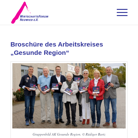
Broschüre des Arbeitskreises
„Gesunde Region“
Gruppenbild AK Gesunde Region, © Rüdiger Bartz