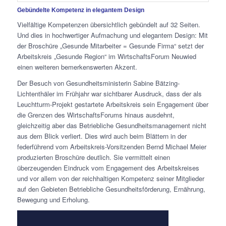
Gebündelte Kompetenz in elegantem Design
Vielfältige Kompetenzen übersichtlich gebündelt auf 32 Seiten.
Und dies in hochwertiger Aufmachung und elegantem Design: Mit
der Broschüre „Gesunde Mitarbeiter = Gesunde Firma“ setzt der
Arbeitskreis „Gesunde Region“ im WirtschaftsForum Neuwied
einen weiteren bemerkenswerten Akzent.
Der Besuch von Gesundheitsministerin Sabine Bätzing-
Lichtenthäler im Frühjahr war sichtbarer Ausdruck, dass der als
Leuchtturm-Projekt gestartete Arbeitskreis sein Engagement über
die Grenzen des WirtschaftsForums hinaus ausdehnt,
gleichzeitig aber das Betriebliche Gesundheitsmanagement nicht
aus dem Blick verliert. Dies wird auch beim Blättern in der
federführend vom Arbeitskreis-Vorsitzenden Bernd Michael Meier
produzierten Broschüre deutlich. Sie vermittelt einen
überzeugenden Eindruck vom Engagement des Arbeitskreises
und vor allem von der reichhaltigen Kompetenz seiner Mitglieder
auf den Gebieten Betriebliche Gesundheitsförderung, Ernährung,
Bewegung und Erholung.