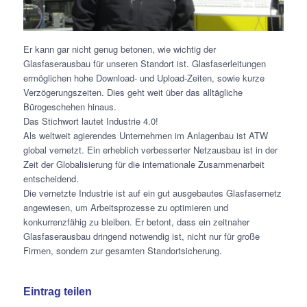
Er kann gar nicht genug betonen, wie wichtig der
Glasfaserausbau für unseren Standort ist. Glasfaserleitungen
ermöglichen hohe Download- und Upload-Zeiten, sowie kurze
Verzögerungszeiten. Dies geht weit über das alltägliche
Bürogeschehen hinaus.
Das Stichwort lautet Industrie 4.0!
Als weltweit agierendes Unternehmen im Anlagenbau ist ATW
global vernetzt. Ein erheblich verbesserter Netzausbau ist in der
Zeit der Globalisierung für die internationale Zusammenarbeit
entscheidend.
Die vernetzte Industrie ist auf ein gut ausgebautes Glasfasernetz
angewiesen, um Arbeitsprozesse zu optimieren und
konkurrenzfähig zu bleiben. Er betont, dass ein zeitnaher
Glasfaserausbau dringend notwendig ist, nicht nur für große
Firmen, sondern zur gesamten Standortsicherung.
Eintrag teilen