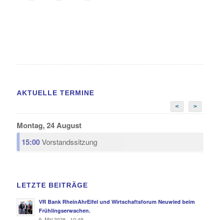
AKTUELLE TERMINE
<
>
Montag, 24 August
15:00
Vorstandssitzung
LETZTE BEITRÄGE
VR Bank RheinAhrEifel und Wirtschaftsforum Neuwied beim
Frühlingserwachen.
9. Mai 2026 - 10:49