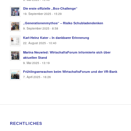
Die erste offizielle „Box-Challenge“
19. September 2025 - 15:29
„Generationenmythos“ – Risiko Schubladendenken
9. September 2025 - 8:58
Karl-Heinz Kater – In dankbarer Erinnerung
22. August 2025 - 10:40
Marina Neuwied: WirtschaftsForum informierte sich über
aktuellen Stand
9. Mai 2025 - 13:19
Frühlingserwachen beim WirtschaftsForum und der VR-Bank
7. April 2025 - 16:26
RECHTLICHES