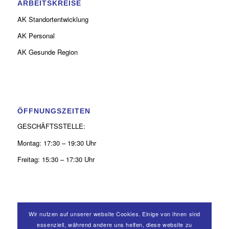
ARBEITSKREISE
AK Standortentwicklung
AK Personal
AK Gesunde Region
ÖFFNUNGSZEITEN
GESCHÄFTSSTELLE:
Montag: 17:30 – 19:30 Uhr
Freitag: 15:30 – 17:30 Uhr
Wir nutzen auf unserer website Cookies. Einige von ihnen sind
KONTAKT
essenziell, während andere uns helfen, diese website zu