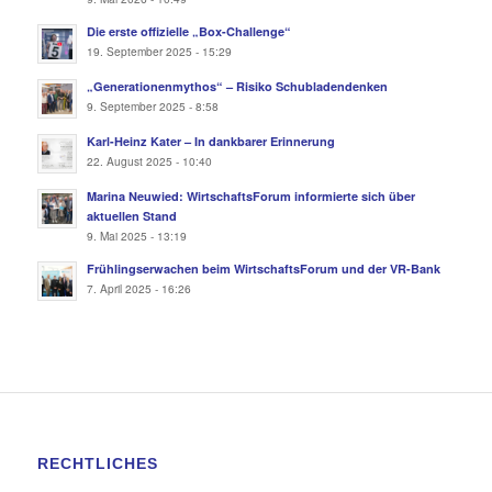
Die erste offizielle „Box-Challenge“
19. September 2025 - 15:29
„Generationenmythos“ – Risiko Schubladendenken
9. September 2025 - 8:58
Karl-Heinz Kater – In dankbarer Erinnerung
22. August 2025 - 10:40
Marina Neuwied: WirtschaftsForum informierte sich über
aktuellen Stand
9. Mai 2025 - 13:19
Frühlingserwachen beim WirtschaftsForum und der VR-Bank
7. April 2025 - 16:26
RECHTLICHES