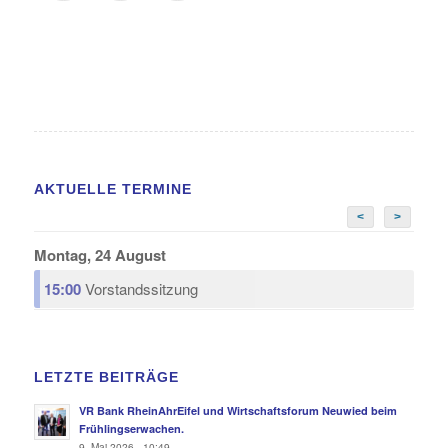
AKTUELLE TERMINE
<
>
Montag, 24 August
15:00
Vorstandssitzung
LETZTE BEITRÄGE
VR Bank RheinAhrEifel und Wirtschaftsforum Neuwied beim
Frühlingserwachen.
9. Mai 2026 - 10:49