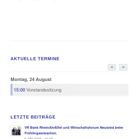
AKTUELLE TERMINE
<
>
Montag, 24 August
15:00
Vorstandssitzung
LETZTE BEITRÄGE
VR Bank RheinAhrEifel und Wirtschaftsforum Neuwied beim
Frühlingserwachen.
9. Mai 2026 - 10:49