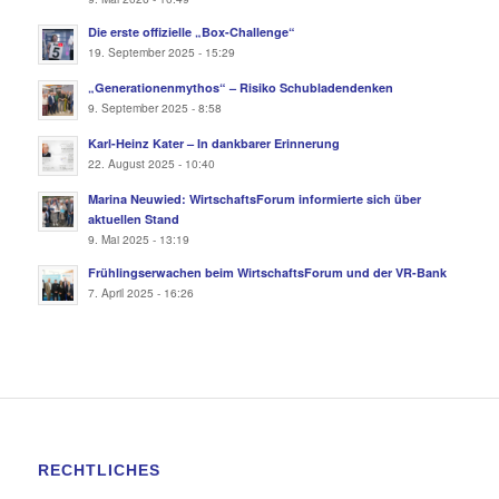
Die erste offizielle „Box-Challenge“
19. September 2025 - 15:29
„Generationenmythos“ – Risiko Schubladendenken
9. September 2025 - 8:58
Karl-Heinz Kater – In dankbarer Erinnerung
22. August 2025 - 10:40
Marina Neuwied: WirtschaftsForum informierte sich über
aktuellen Stand
9. Mai 2025 - 13:19
Frühlingserwachen beim WirtschaftsForum und der VR-Bank
7. April 2025 - 16:26
RECHTLICHES