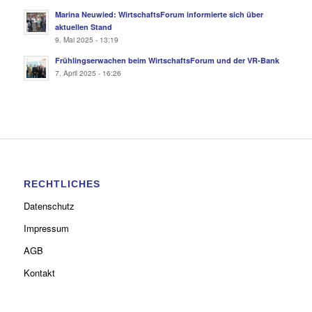
Marina Neuwied: WirtschaftsForum informierte sich über
aktuellen Stand
9. Mai 2025 - 13:19
Frühlingserwachen beim WirtschaftsForum und der VR-Bank
7. April 2025 - 16:26
RECHTLICHES
Datenschutz
Impressum
AGB
Kontakt