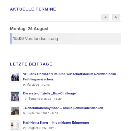
AKTUELLE TERMINE
<
>
Montag, 24 August
15:00
Vorstandssitzung
LETZTE BEITRÄGE
VR Bank RheinAhrEifel und Wirtschaftsforum Neuwied beim
Frühlingserwachen.
9. Mai 2026 - 10:49
Die erste offizielle „Box-Challenge“
19. September 2025 - 15:29
„Generationenmythos“ – Risiko Schubladendenken
9. September 2025 - 8:58
Karl-Heinz Kater – In dankbarer Erinnerung
22. August 2025 - 10:40