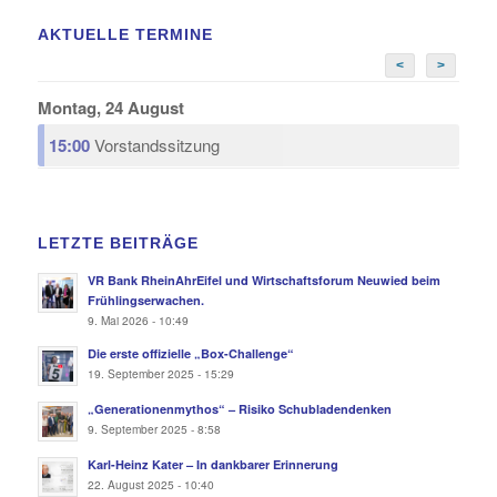
AKTUELLE TERMINE
<
>
Montag, 24 August
15:00
Vorstandssitzung
LETZTE BEITRÄGE
VR Bank RheinAhrEifel und Wirtschaftsforum Neuwied beim
Frühlingserwachen.
9. Mai 2026 - 10:49
Die erste offizielle „Box-Challenge“
19. September 2025 - 15:29
„Generationenmythos“ – Risiko Schubladendenken
9. September 2025 - 8:58
Karl-Heinz Kater – In dankbarer Erinnerung
22. August 2025 - 10:40