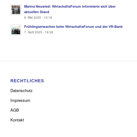
Marina Neuwied: WirtschaftsForum informierte sich über
aktuellen Stand
9. Mai 2025 - 13:19
Frühlingserwachen beim WirtschaftsForum und der VR-Bank
7. April 2025 - 16:26
RECHTLICHES
Datenschutz
Impressum
AGB
Kontakt