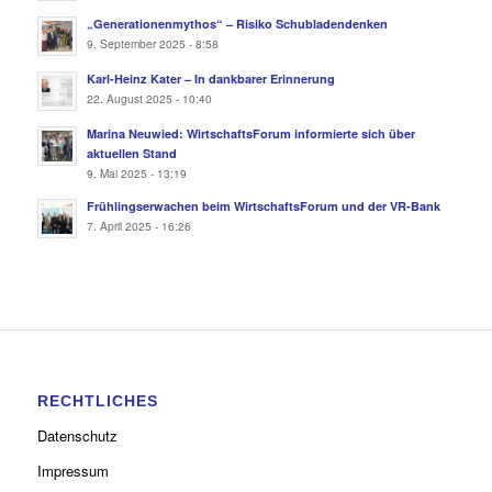
„Generationenmythos“ – Risiko Schubladendenken
9. September 2025 - 8:58
Karl-Heinz Kater – In dankbarer Erinnerung
22. August 2025 - 10:40
Marina Neuwied: WirtschaftsForum informierte sich über
aktuellen Stand
9. Mai 2025 - 13:19
Frühlingserwachen beim WirtschaftsForum und der VR-Bank
7. April 2025 - 16:26
RECHTLICHES
Datenschutz
Impressum