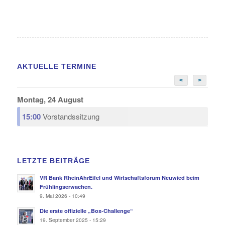
AKTUELLE TERMINE
<
>
Montag, 24 August
15:00
Vorstandssitzung
LETZTE BEITRÄGE
VR Bank RheinAhrEifel und Wirtschaftsforum Neuwied beim
Frühlingserwachen.
9. Mai 2026 - 10:49
Die erste offizielle „Box-Challenge“
19. September 2025 - 15:29