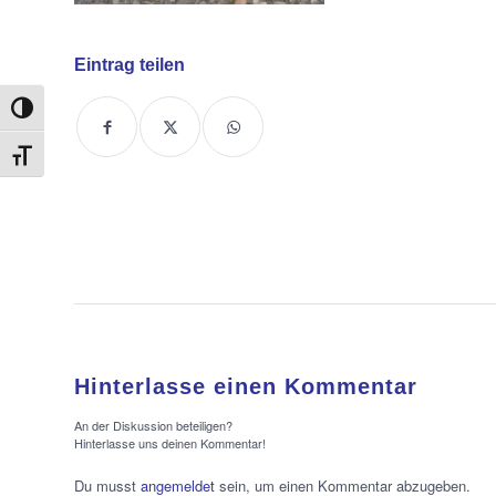
Eintrag teilen
Umschalten auf hohe Kontraste
Schrift vergrößern
Hinterlasse einen Kommentar
An der Diskussion beteiligen?
Hinterlasse uns deinen Kommentar!
Du musst
angemeldet
sein, um einen Kommentar abzugeben.