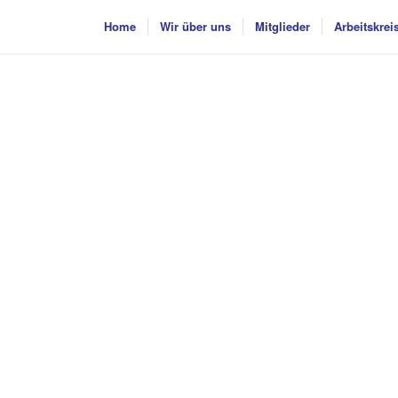
Home
Wir über uns
Mitglieder
Arbeitskrei