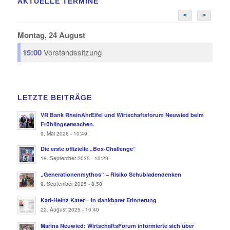
AKTUELLE TERMINE
<
>
Montag, 24 August
15:00
Vorstandssitzung
LETZTE BEITRÄGE
VR Bank RheinAhrEifel und Wirtschaftsforum Neuwied beim
Frühlingserwachen.
9. Mai 2026 - 10:49
Die erste offizielle „Box-Challenge“
19. September 2025 - 15:29
„Generationenmythos“ – Risiko Schubladendenken
9. September 2025 - 8:58
Karl-Heinz Kater – In dankbarer Erinnerung
22. August 2025 - 10:40
Marina Neuwied: WirtschaftsForum informierte sich über