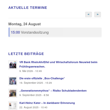
AKTUELLE TERMINE
<
>
Montag, 24 August
15:00
Vorstandssitzung
LETZTE BEITRÄGE
VR Bank RheinAhrEifel und Wirtschaftsforum Neuwied beim
Frühlingserwachen.
9. Mai 2026 - 10:49
Die erste offizielle „Box-Challenge“
19. September 2025 - 15:29
„Generationenmythos“ – Risiko Schubladendenken
9. September 2025 - 8:58
Karl-Heinz Kater – In dankbarer Erinnerung
22. August 2025 - 10:40