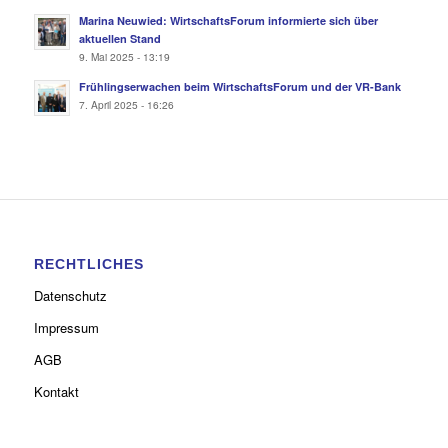
Marina Neuwied: WirtschaftsForum informierte sich über
aktuellen Stand
9. Mai 2025 - 13:19
Frühlingserwachen beim WirtschaftsForum und der VR-Bank
7. April 2025 - 16:26
RECHTLICHES
Datenschutz
Impressum
AGB
Kontakt