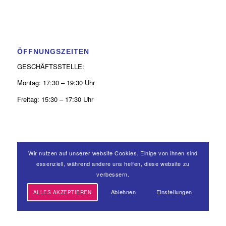
ÖFFNUNGSZEITEN
GESCHÄFTSSTELLE:
Montag: 17:30 – 19:30 Uhr
Freitag: 15:30 – 17:30 Uhr
Wir nutzen auf unserer website Cookies. Einige von ihnen sind
KONTAKT
essenziell, während andere uns helfen, diese website zu
verbessern.
0 26 31 - 9 39 50 52
Ablehnen
Einstellungen
ALLES AKZEPTIEREN