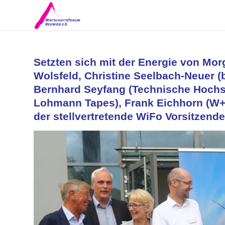
Setzten sich mit der Energie von Mor
Wolsfeld, Christine Seelbach-Neuer (be
Bernhard Seyfang (Technische Hochs
Lohmann Tapes), Frank Eichhorn (W+D
der stellvertretende WiFo Vorsitzend