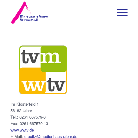
Im Klosterfeld 1
56182 Urbar
Tel.: 0261 667579-0
Fax: 0261 667579-13
www.wwtv.de
E-Mail:
c.opitz@medienhaus-urbar.de