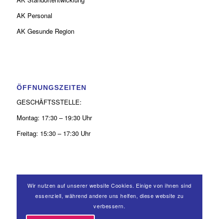
AK Personal
AK Gesunde Region
ÖFFNUNGSZEITEN
GESCHÄFTSSTELLE:
Montag: 17:30 – 19:30 Uhr
Freitag: 15:30 – 17:30 Uhr
Wir nutzen auf unserer website Cookies. Einige von ihnen sind
KONTAKT
essenziell, während andere uns helfen, diese website zu
verbessern.
0 26 31 - 9 39 50 52