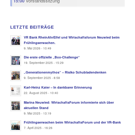
15:00
Vorstandssitzung
LETZTE BEITRÄGE
VR Bank RheinAhrEifel und Wirtschaftsforum Neuwied beim
Frühlingserwachen.
9. Mai 2026 - 10:49
Die erste offizielle „Box-Challenge“
19. September 2025 - 15:29
„Generationenmythos“ – Risiko Schubladendenken
9. September 2025 - 8:58
Karl-Heinz Kater – In dankbarer Erinnerung
22. August 2025 - 10:40
Marina Neuwied: WirtschaftsForum informierte sich über
aktuellen Stand
9. Mai 2025 - 13:19
Frühlingserwachen beim WirtschaftsForum und der VR-Bank
7. April 2025 - 16:26