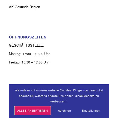
AK Gesunde Region
ÖFFNUNGSZEITEN
GESCHÄFTSSTELLE:
Montag: 17:30 – 19:30 Uhr
Freitag: 15:30 – 17:30 Uhr
Wir nutzen auf unserer website Cookies. Einige von ihnen sind
KONTAKT
essenziell, während andere uns helfen, diese website zu
verbessern.
0 26 31 - 9 39 50 52
Ablehnen
Einstellungen
ALLES AKZEPTIEREN