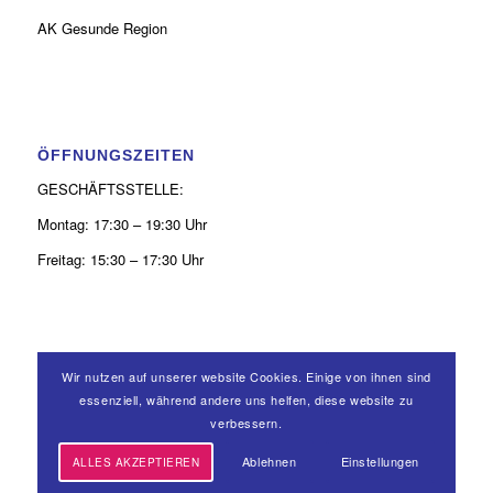
AK Gesunde Region
ÖFFNUNGSZEITEN
GESCHÄFTSSTELLE:
Montag: 17:30 – 19:30 Uhr
Freitag: 15:30 – 17:30 Uhr
Wir nutzen auf unserer website Cookies. Einige von ihnen sind
KONTAKT
essenziell, während andere uns helfen, diese website zu
verbessern.
0 26 31 - 9 39 50 52
Ablehnen
Einstellungen
ALLES AKZEPTIEREN