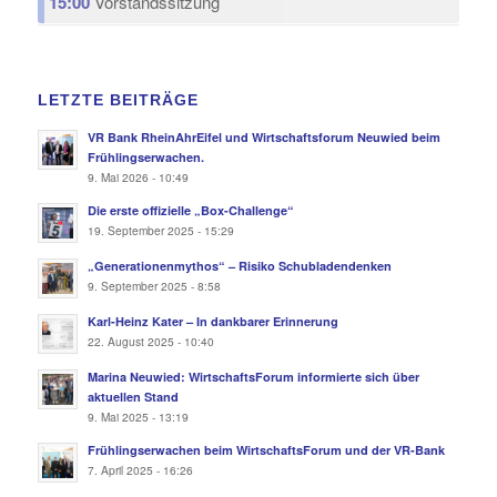
15:00
Vorstandssitzung
LETZTE BEITRÄGE
VR Bank RheinAhrEifel und Wirtschaftsforum Neuwied beim
Frühlingserwachen.
9. Mai 2026 - 10:49
Die erste offizielle „Box-Challenge“
19. September 2025 - 15:29
„Generationenmythos“ – Risiko Schubladendenken
9. September 2025 - 8:58
Karl-Heinz Kater – In dankbarer Erinnerung
22. August 2025 - 10:40
Marina Neuwied: WirtschaftsForum informierte sich über
aktuellen Stand
9. Mai 2025 - 13:19
Frühlingserwachen beim WirtschaftsForum und der VR-Bank
7. April 2025 - 16:26