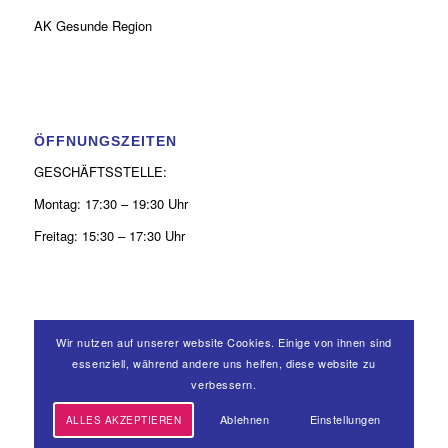
AK Gesunde Region
ÖFFNUNGSZEITEN
GESCHÄFTSSTELLE:
Montag: 17:30 – 19:30 Uhr
Freitag: 15:30 – 17:30 Uhr
Wir nutzen auf unserer website Cookies. Einige von ihnen sind
KONTAKT
essenziell, während andere uns helfen, diese website zu
verbessern.
0 26 31 - 9 39 50 52
Ablehnen
Einstellungen
ALLES AKZEPTIEREN