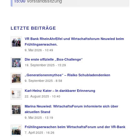
15:00
Vorstandssitzung
LETZTE BEITRÄGE
VR Bank RheinAhrEifel und Wirtschaftsforum Neuwied beim
Frühlingserwachen.
9. Mai 2026 - 10:49
Die erste offizielle „Box-Challenge“
19. September 2025 - 15:29
„Generationenmythos“ – Risiko Schubladendenken
9. September 2025 - 8:58
Karl-Heinz Kater – In dankbarer Erinnerung
22. August 2025 - 10:40
Marina Neuwied: WirtschaftsForum informierte sich über
aktuellen Stand
9. Mai 2025 - 13:19
Frühlingserwachen beim WirtschaftsForum und der VR-Bank
7. April 2025 - 16:26