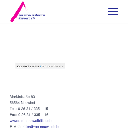
Marktstraße 83
56564 Neuwied
Tel.: 0 26 31 / 335 – 15
Fax: 0 26 31 / 335 – 16
www.rechtsanwaltritter.de
E-Mail:
ritter@rae-neuwied.de