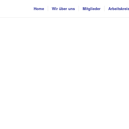
Home
Wir über uns
Mitglieder
Arbeitskrei